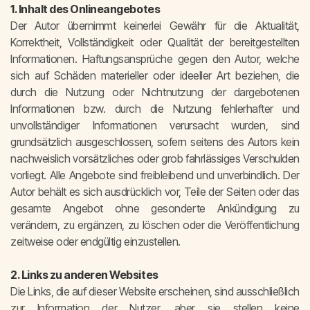
1. Inhalt des Onlineangebotes
Der Autor übernimmt keinerlei Gewähr für die Aktualität,
Korrektheit, Vollständigkeit oder Qualität der bereitgestellten
Informationen. Haftungsansprüche gegen den Autor, welche
sich auf Schäden materieller oder ideeller Art beziehen, die
durch die Nutzung oder Nichtnutzung der dargebotenen
Informationen bzw. durch die Nutzung fehlerhafter und
unvollständiger Informationen verursacht wurden, sind
grundsätzlich ausgeschlossen, sofern seitens des Autors kein
nachweislich vorsätzliches oder grob fahrlässiges Verschulden
vorliegt. Alle Angebote sind freibleibend und unverbindlich. Der
Autor behält es sich ausdrücklich vor, Teile der Seiten oder das
gesamte Angebot ohne gesonderte Ankündigung zu
verändern, zu ergänzen, zu löschen oder die Veröffentlichung
zeitweise oder endgültig einzustellen.
2. Links zu anderen Websites
Die Links, die auf dieser Website erscheinen, sind ausschließlich
zur Information der Nutzer, aber sie stellen keine