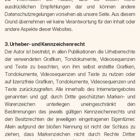
ausdrücklichen Empfehlungen dar und können andere
Datenschutzregelungen vorsehen als unsere Seite. Aus diesem
Grund übernehmen wir keine Verantwortung für den Inhalt oder
andere Aspekte dieser Websites.
3. Urheber- und Kennzeichenrecht
Der Autor ist bestrebt, in allen Publikationen die Urheberrechte
der verwendeten Grafiken, Tondokumente, Videosequenzen
und Texte zu beachten, von ihm selbst erstellte Grafiken,
Tondokumente, Videosequenzen und Texte zu nutzen oder
auf lizenzfreie Grafiken, Tondokumente, Videosequenzen und
Texte zurückzugreifen. Alle innerhalb des Internetangebotes
genannten und ggf. durch Dritte geschützten Marken- und
Warenzeichen unterliegen uneingeschränkt den
Bestimmungen des jeweils gültigen Kennzeichenrechts und
den Besitzrechten der jeweiligen eingetragenen Eigentümer.
Allein aufgrund der bloßen Nennung ist nicht der Schluss zu
ziehen, dass Markenzeichen nicht durch Rechte Dritter